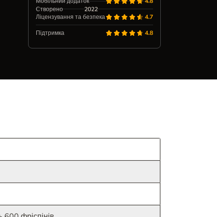
Мобільний додаток
4.8
Створено
2022
Ліцензування та безпека
4.7
Підтримка
4.8
+ 600 фріспінів