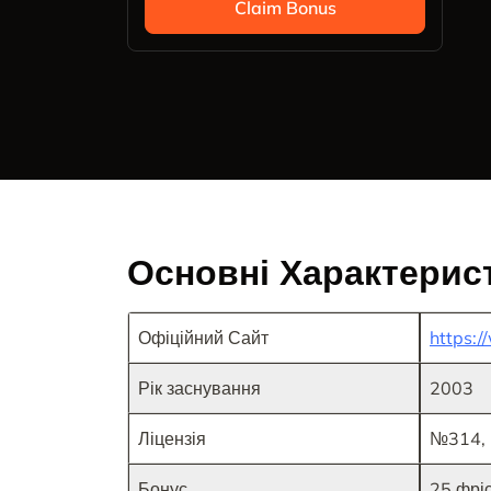
Claim Bonus
Основні Характерис
Офіційний Сайт
https:/
Рік заснування
2003
Ліцензія
№314, 
Бонус
25 фріс