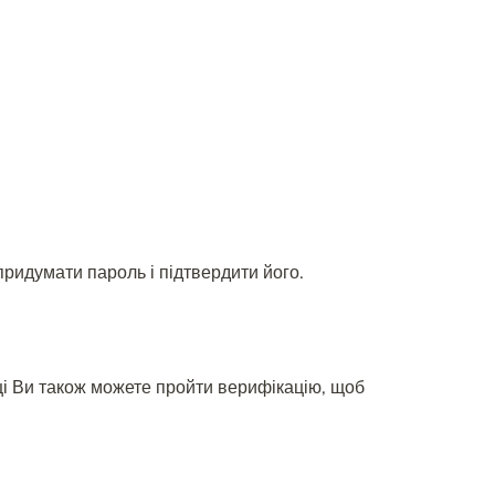
придумати пароль і підтвердити його.
оці Ви також можете пройти верифікацію, щоб