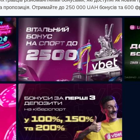
 пропозиція. Отримайте до 250 000 UAH бонусів та 600 фріс