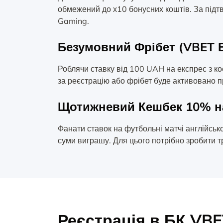
обмежений до х10 бонусних коштів. За підт
Gaming.
Безумовний Фрібет (VBET 
Роблячи ставку від 100 UAH на експрес з ко
за реєстрацію або фрібет буде активовано пр
Щотижневий Кешбек 10% н
Фанати ставок на футбольні матчі англійськ
суми виграшу. Для цього потрібно зробити т
Реєстрація в БК VB