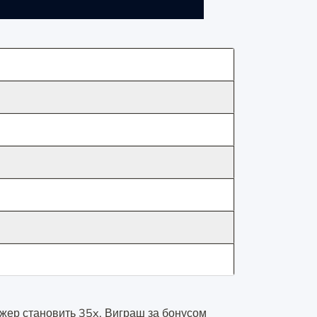
джер становить 35x. Виграш за бонусом