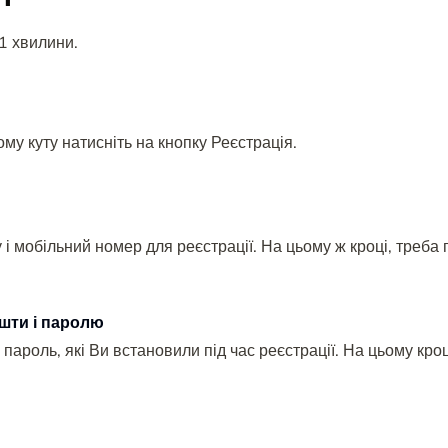
 1 хвилини.
му куту натисніть на кнопку Реєстрація.
 мобільний номер для реєстрації. На цьому ж кроці, треба 
ошти і паролю
 пароль, які Ви встановили під час реєстрації. На цьому кр