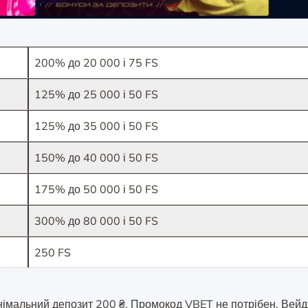
200% до 20 000 і 75 FS
125% до 25 000 і 50 FS
125% до 35 000 і 50 FS
150% до 40 000 і 50 FS
175% до 50 000 і 50 FS
300% до 80 000 і 50 FS
250 FS
мінімальний депозит 200 ₴. Промокод VBET не потрібен. Вей