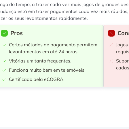
ongo do tempo, a trazer cada vez mais jogos de grandes des
udança está em trazer pagamentos cada vez mais rápidos, co
azer os seus levantamentos rapidamente.
Pros
Con
Certos métodos de pagamento permitem
Jogos
levantamentos em até 24 horas.
requis
Vitórias um tanto frequentes.
Supor
cadas
Funciona muito bem em telemóveis.
Certificado pela eCOGRA.