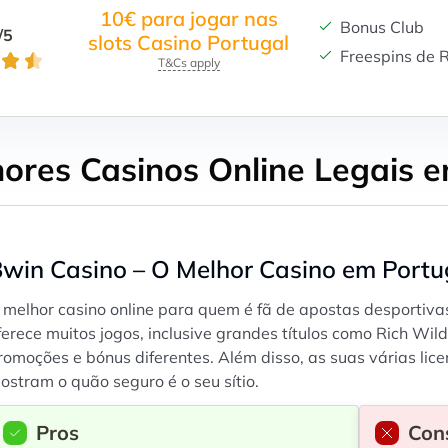
10€ para jogar nas
Bonus Club
/5
slots Casino Portugal
Freespins de 
T&Cs apply
ores Casinos Online Legais 
win Casino – O Melhor Casino em Portu
O
melhor casino online
para quem é fã de apostas desportivas
ferece muitos jogos, inclusive grandes títulos como Rich Wi
romoções e bónus diferentes. Além disso, as suas várias l
ostram o quão seguro é o seu sítio.
Pros
Con