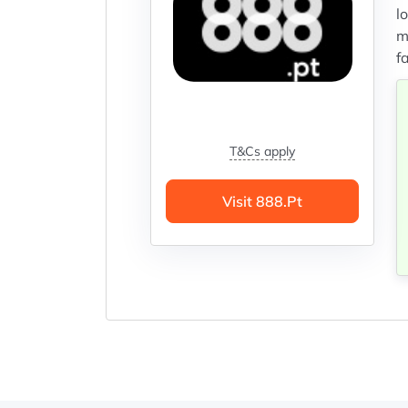
l
m
f
T&Cs apply
Visit 888.pt