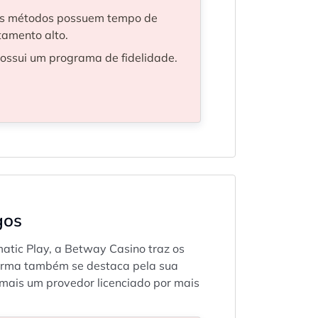
s métodos possuem tempo de
tamento alto.
ossui um programa de fidelidade.
gos
tic Play, a Betway Casino traz os
aforma também se destaca pela sua
 mais um provedor licenciado por mais