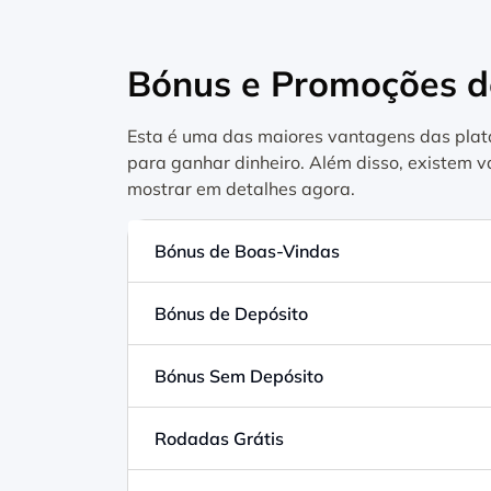
Bónus e Promoções de
Esta é uma das maiores vantagens das plata
para ganhar dinheiro. Além disso, existem v
mostrar em detalhes agora.
Bónus de Boas-Vindas
Um bónus que se vê em praticamente todos
Além disso, não é incomum ver plataform
Bónus de Depósito
um
novo casino online
.
O tipo mais comum de bónus que, bem co
valores bónus, rodadas grátis ou mesmo
Bónus Sem Depósito
datas comemorativas, a ser uma ótima o
Um bónus interessante, mas que não é tã
diárias ou campanhas, como seguir a pla
Rodadas Grátis
Esse bónus é uma ótima maneira de aume
Comumente dado em outros bónus, como 
prestar atenção nos requisitos de aposta