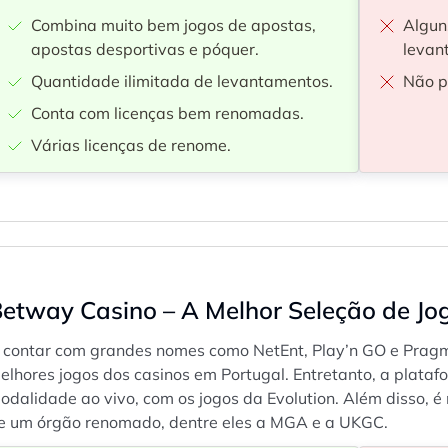
Combina muito bem jogos de apostas,
Algun
apostas desportivas e póquer.
levan
Quantidade ilimitada de levantamentos.
Não p
Conta com licenças bem renomadas.
Várias licenças de renome.
etway Casino – A Melhor Seleção de Jo
 contar com grandes nomes como NetEnt, Play’n GO e Pragma
elhores jogos dos
casinos em Portugal
. Entretanto, a plat
odalidade ao vivo, com os jogos da Evolution. Além disso, é
e um órgão renomado, dentre eles a MGA e a UKGC.