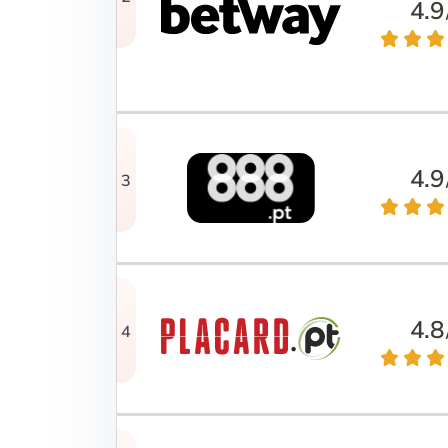
4.9
Rating
4.9
3
Rating
4.8
4
Rating