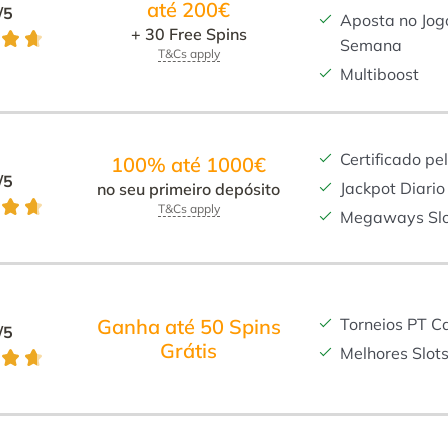
até 200€
/5
Aposta no Jog
+ 30 Free Spins
Semana
T&Cs apply
Multiboost
Certificado p
100% até 1000€
/5
Jackpot Diario
no seu primeiro depósito
T&Cs apply
Megaways Slo
Ganha até 50 Spins
Torneios PT C
/5
Grátis
Melhores Slots