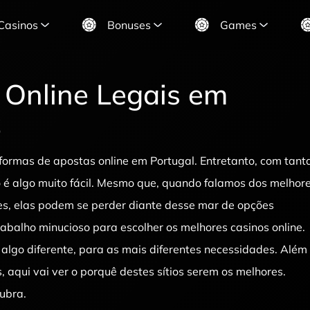
Casinos
Bonuses
Games
 Online Legais em
6
formas de apostas online em Portugal. Entretanto, com tant
o é algo muito fácil. Mesmo que, quando falamos dos melhor
ões, elas podem se perder diante desse mar de opções
trabalho minucioso para escolher os melhores casinos online.
algo diferente, para as mais diferentes necessidades. Além
, aqui vai ver o porquê destes sítios serem os melhores.
ubra.