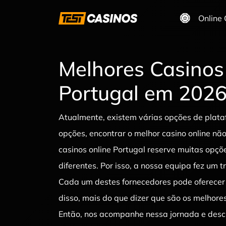
Online 
Melhores Casinos
Portugal em 202
Atualmente, existem várias opções de plata
opções, encontrar o melhor casino online nã
casinos online Portugal reserve muitas opç
diferentes. Por isso, a nossa equipa fez um 
Cada um destes fornecedores pode oferecer 
disso, mais do que dizer que são os melhores
Então, nos acompanhe nessa jornada e desc